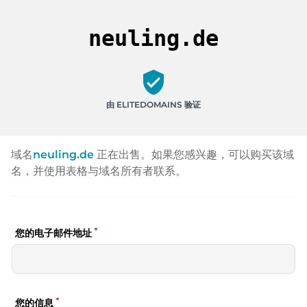
neuling.de
verified_user
由 ELITEDOMAINS 验证
域名
neuling.de
正在出售。如果您感兴趣，可以购买该域
名，并使用表格与域名所有者联系。